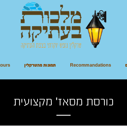
tours
תמונות מהטרקלין
Recommandations
כורסת מסאז' מקצועית