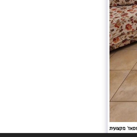
סאז' מקצועית